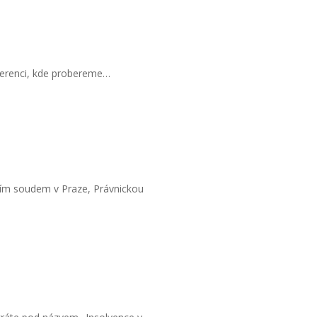
ferenci, kde probereme…
ním soudem v Praze, Právnickou