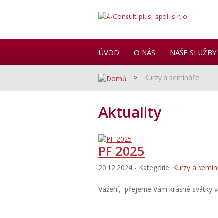
ÚVOD
O NÁS
NAŠE SLUŽBY
>
Kurzy a semináře
Aktuality
PF 2025
20.12.2024 - Kategorie:
Kurzy a semin
Vážení, přejeme Vám krásné svátky v