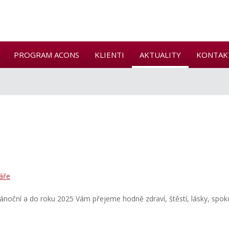
PROGRAM ACONS
KLIENTI
AKTUALITY
KONTAK
áře
ánoční a do roku 2025 Vám přejeme hodně zdraví, štěstí, lásky, spo