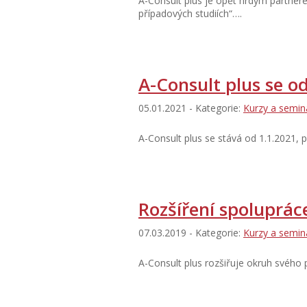
A-Consult plus je opět hrdým partner
případových studiích“….
A-Consult plus se o
05.01.2021 - Kategorie:
Kurzy a semin
A-Consult plus se stává od 1.1.2021, 
Rozšíření spolupráce
07.03.2019 - Kategorie:
Kurzy a semin
A-Consult plus rozšiřuje okruh svého