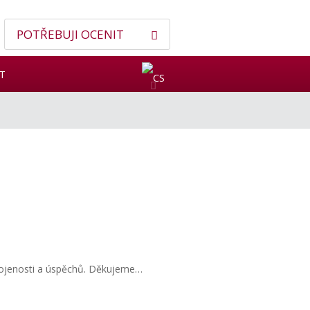
POTŘEBUJI OCENIT
T
kojenosti a úspěchů. Děkujeme…