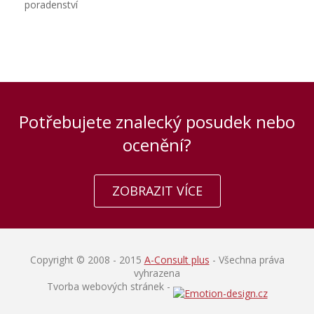
poradenství
Potřebujete znalecký posudek nebo
ocenění?
ZOBRAZIT VÍCE
Copyright © 2008 - 2015
A-Consult plus
- Všechna práva
vyhrazena
Tvorba webových stránek -